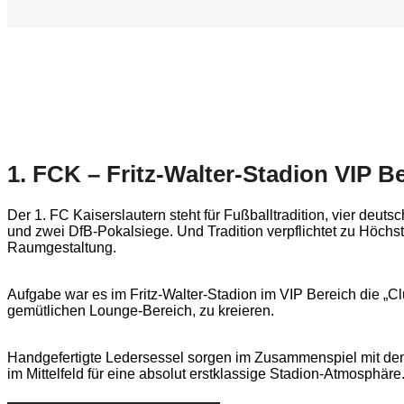
1. FCK – Fritz-Walter-Stadion VIP B
Der 1. FC Kaiserslautern steht für Fußballtradition, vier deut
und zwei DfB-Pokalsiege. Und Tradition verpflichtet zu Höchst
Raumgestaltung.
Aufgabe war es im Fritz-Walter-Stadion im VIP Bereich die „C
gemütlichen Lounge-Bereich, zu kreieren.
Handgefertigte Ledersessel sorgen im Zusammenspiel mit de
im Mittelfeld für eine absolut erstklassige Stadion-Atmosphäre