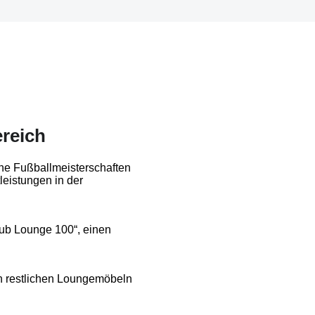
ereich
sche Fußballmeisterschaften
leistungen in der
lub Lounge 100“, einen
n restlichen Loungemöbeln
.